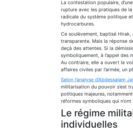
La contestation populaire, d’une
rupture avec les pratiques de l
radicale du système politique e
hydrocarbures.
Ce soulèvement, baptisé Hirak,
transparente. Mais la réponse d
deçà des attentes. Si la démiss
symboliquement, à l’appel des m
Au contraire, elle a ouvert la v
affaires civiles par l’armée, un
Selon l’analyse d’Abdessalam Ja
militarisation du pouvoir s’est t
politiques majeures, notamment 
réformes symboliques qui n’ont 
Le régime militai
individuelles