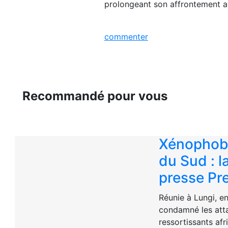
prolongeant son affrontement a
commenter
Recommandé pour vous
Xénophobi
du Sud : 
presse Pre
Réunie à Lungi, e
condamné les att
ressortissants afr