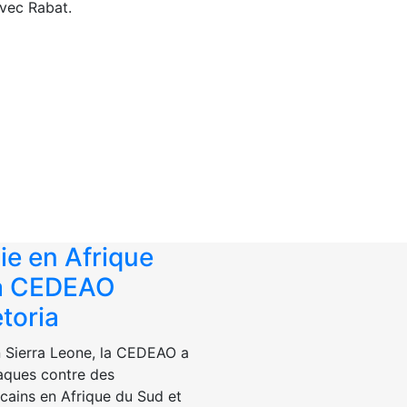
vec Rabat.
e en Afrique
la CEDEAO
toria
n Sierra Leone, la CEDEAO a
aques contre des
icains en Afrique du Sud et