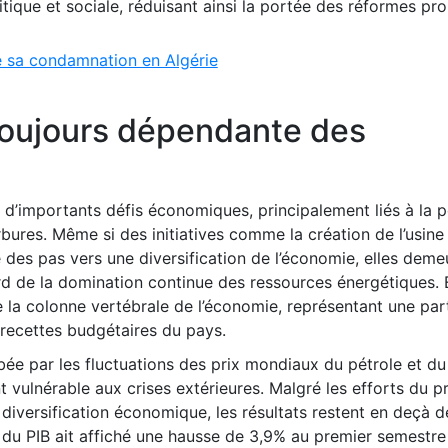
itique et sociale, réduisant ainsi la portée des réformes pr
e sa condamnation en Algérie
oujours dépendante des
 à d’importants défis économiques, principalement liés à la 
res. Même si des initiatives comme la création de l’usine 
es pas vers une diversification de l’économie, elles deme
rd de la domination continue des ressources énergétiques. E
 la colonne vertébrale de l’économie, représentant une par
 recettes budgétaires du pays.
e par les fluctuations des prix mondiaux du pétrole et du
nt vulnérable aux crises extérieures. Malgré les efforts du p
versification économique, les résultats restent en deçà d
e du PIB ait affiché une hausse de 3,9% au premier semestre