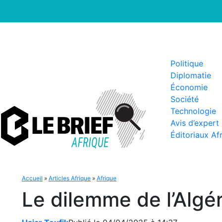
Politique
Diplomatie
Économie
Société
Technologie
Avis d’expert
Éditoriaux Af
Accueil
»
Articles Afrique
»
Afrique
Le dilemme de l’Algé