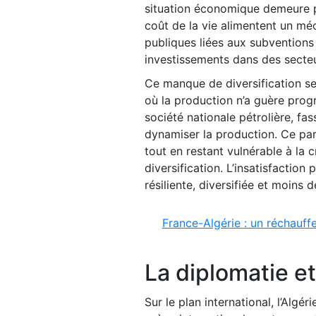
situation économique demeure pré
coût de la vie alimentent un mé
publiques liées aux subventions c
investissements dans des secteur
Ce manque de diversification se
où la production n’a guère prog
société nationale pétrolière, fas
dynamiser la production. Ce para
tout en restant vulnérable à la c
diversification. L’insatisfactio
résiliente, diversifiée et moin
France-Algérie : un réchauf
La diplomatie et
Sur le plan international, l’Algé