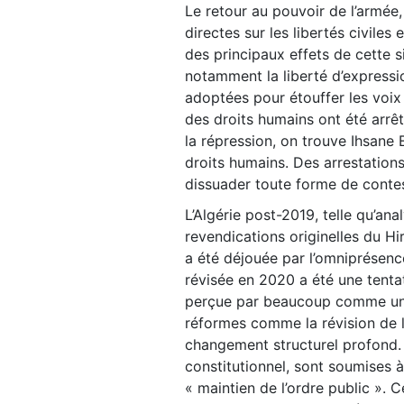
Le retour au pouvoir de l’armée
directes sur les libertés civiles
des principaux effets de cette si
notamment la liberté d’expressio
adoptées pour étouffer les voix 
des droits humains ont été arr
la répression, on trouve Ihsane 
droits humains. Des arrestation
dissuader toute forme de contes
L’Algérie post-2019, telle qu’an
revendications originelles du Hi
a été déjouée par l’omniprésence
révisée en 2020 a été une tentat
perçue par beaucoup comme une t
réformes comme la révision de l
changement structurel profond. 
constitutionnel, sont soumises 
« maintien de l’ordre public ». C