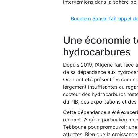
interventions dans la sphère pol
Boualem Sansal fait appel d
Une économie t
hydrocarbures
Depuis 2019, l’Algérie fait face
de sa dépendance aux hydrocarbu
Oran ont été présentées comme d
largement insuffisantes au rega
secteur des hydrocarbures reste
du PIB, des exportations et des
Cette dépendance a été exacerbé
rendant l’Algérie particulièreme
Tebboune pour promouvoir une di
attentes. Bien que la croissanc