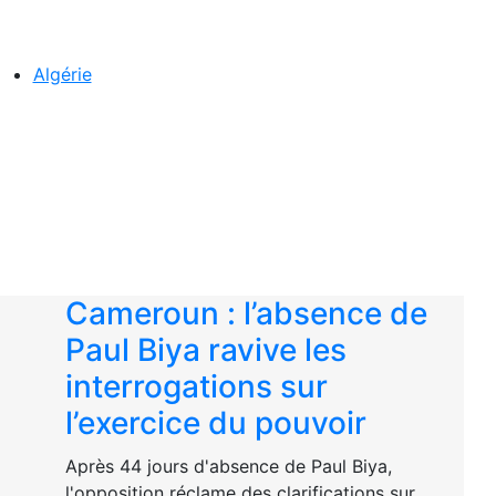
Algérie
Cameroun : l’absence de
Paul Biya ravive les
interrogations sur
l’exercice du pouvoir
Après 44 jours d'absence de Paul Biya,
l'opposition réclame des clarifications sur