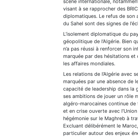
scène internationale, notammen
visant à se rapprocher des BRIC
diplomatiques. Le refus de son 
du Sahel sont des signes de l’é
L’isolement diplomatique du pays
géopolitique de l’Algérie. Bien q
n’a pas réussi à renforcer son in
marquée par des hésitations et 
les affaires mondiales.
Les relations de l’Algérie avec s
marquées par une absence de le
capacité de leadership dans la ge
ses ambitions de jouer un rôle ma
algéro-marocaines continue de 
et en crise ouverte avec l’Unio
hégémonie sur le Maghreb à trave
Excluant délibérément le Maroc, 
particulier autour des enjeux é