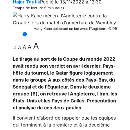
Hajar Toufik
Publié le 13/11/2022 à 12:30
Temps de lecture
5 minute(s)
Harry Kane célébrant un but avec l'Angleterre © DR
A
A
A
A
A
Le tirage au sort de la Coupe du monde 2022
avait rendu son verdict en avril dernier. Pays-
hôte du tournoi, le Qatar figure logiquement
dans le groupe A aux côtés des Pays-Bas, du
Sénégal et de l’Équateur. Dans le deuxième
groupe (B), on retrouve l’Angleterre, l’Iran, les
États-Unis et les Pays de Galles. Présentation
et analyse de ces deux poules.
Il convient d’abord de rappeler que les équipes
qui terminent à la première et à la deuxième