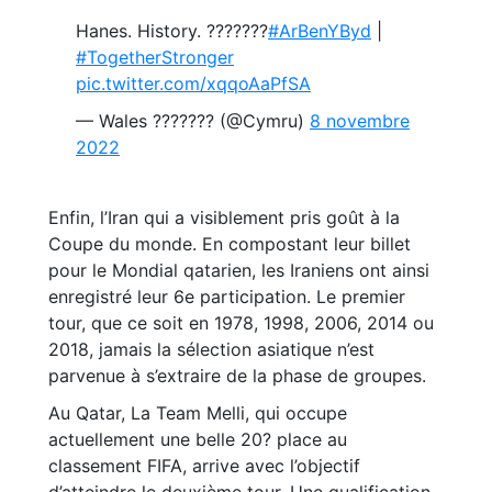
Hanes. History. ???????
#ArBenYByd
|
#TogetherStronger
pic.twitter.com/xqqoAaPfSA
— Wales ??????? (@Cymru)
8 novembre
2022
Enfin, l’Iran qui a visiblement pris goût à la
Coupe du monde. En compostant leur billet
pour le Mondial qatarien, les Iraniens ont ainsi
enregistré leur 6e participation. Le premier
tour, que ce soit en 1978, 1998, 2006, 2014 ou
2018, jamais la sélection asiatique n’est
parvenue à s’extraire de la phase de groupes.
Au Qatar, La Team Melli, qui occupe
actuellement une belle 20? place au
classement FIFA, arrive avec l’objectif