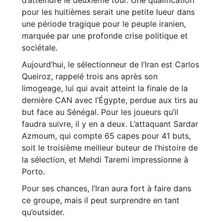
d’atteindre le deuxième tour. Une qualification
pour les huitièmes serait une petite lueur dans
une période tragique pour le peuple iranien,
marquée par une profonde crise politique et
sociétale.
Aujourd’hui, le sélectionneur de l’Iran est Carlos
Queiroz, rappelé trois ans après son
limogeage, lui qui avait atteint la finale de la
dernière CAN avec l’Égypte, perdue aux tirs au
but face au Sénégal. Pour les joueurs qu’il
faudra suivre, il y en a deux. L’attaquant Sardar
Azmoum, qui compte 65 capes pour 41 buts,
soit le troisième meilleur buteur de l’histoire de
la sélection, et Mehdi Taremi impressionne à
Porto.
Pour ses chances, l’Iran aura fort à faire dans
ce groupe, mais il peut surprendre en tant
qu’outsider.