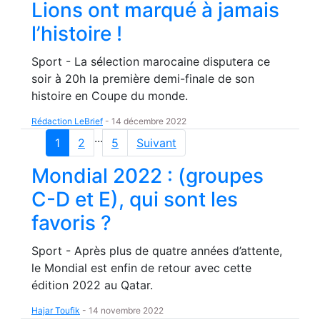
Lions ont marqué à jamais
l’histoire !
Sport - La sélection marocaine disputera ce
soir à 20h la première demi-finale de son
histoire en Coupe du monde.
Rédaction LeBrief
-
14 décembre 2022
...
1
2
5
Suivant
Mondial 2022 : (groupes
C-D et E), qui sont les
favoris ?
Sport - Après plus de quatre années d’attente,
le Mondial est enfin de retour avec cette
édition 2022 au Qatar.
Hajar Toufik
-
14 novembre 2022