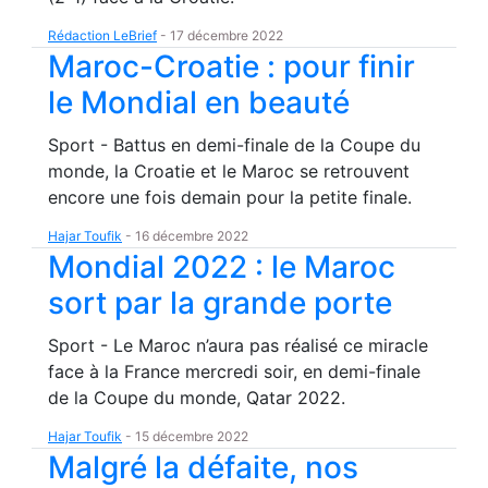
Rédaction LeBrief
-
17 décembre 2022
Maroc-Croatie : pour finir
le Mondial en beauté
Sport - Battus en demi-finale de la Coupe du
monde, la Croatie et le Maroc se retrouvent
encore une fois demain pour la petite finale.
Hajar Toufik
-
16 décembre 2022
Mondial 2022 : le Maroc
sort par la grande porte
Sport - Le Maroc n’aura pas réalisé ce miracle
face à la France mercredi soir, en demi-finale
de la Coupe du monde, Qatar 2022.
Hajar Toufik
-
15 décembre 2022
Malgré la défaite, nos