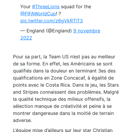
Your
#ThreeLions
squad for the
@FIFAWorldCup
! ?
pic.twitter.com/z6gVkRTlT3
— England (@England)
9 novembre
2022
Pour sa part, la Team US n’est pas au meilleur
de sa forme. En effet, les Américains se sont
qualifiés dans la douleur en terminant 3es des
qualifications en Zone Concacaf, à égalité de
points avec le Costa Rica. Dans le jeu, les Stars
and Stripes connaissent des problèmes. Malgré
la qualité technique des milieux offensifs, la
sélection manque de créativité et peine à se
montrer dangereuse dans la moitié de terrain
adverse.
L’équipe mise d’ailleurs sur leur star Christian