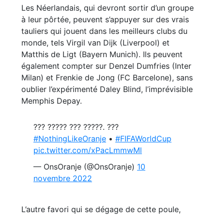
Les Néerlandais, qui devront sortir d’un groupe
à leur pôrtée, peuvent s’appuyer sur des vrais
tauliers qui jouent dans les meilleurs clubs du
monde, tels Virgil van Dijk (Liverpool) et
Matthis de Ligt (Bayern Munich). Ils peuvent
également compter sur Denzel Dumfries (Inter
Milan) et Frenkie de Jong (FC Barcelone), sans
oublier l’expérimenté Daley Blind, l’imprévisible
Memphis Depay.
??? ????? ??? ?????. ???
#NothingLikeOranje
•
#FIFAWorldCup
pic.twitter.com/xPacLmmwMl
— OnsOranje (@OnsOranje)
10
novembre 2022
L’autre favori qui se dégage de cette poule,