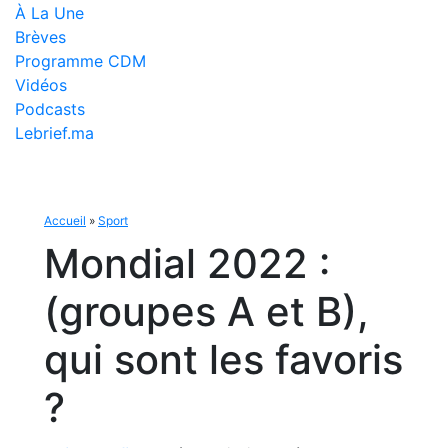
À La Une
Brèves
Programme CDM
Vidéos
Podcasts
Lebrief.ma
Accueil
»
Sport
Mondial 2022 :
(groupes A et B),
qui sont les favoris
?