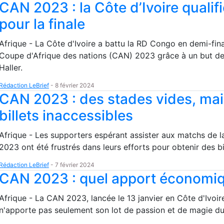
CAN 2023 : la Côte d’Ivoire qualif
pour la finale
Afrique - La Côte d'Ivoire a battu la RD Congo en demi-fina
Coupe d'Afrique des nations (CAN) 2023 grâce à un but de
Haller.
Rédaction LeBrief
-
8 février 2024
CAN 2023 : des stades vides, mai
billets inaccessibles
Afrique - Les supporters espérant assister aux matchs de 
2023 ont été frustrés dans leurs efforts pour obtenir des bi
Rédaction LeBrief
-
7 février 2024
CAN 2023 : quel apport économiq
Afrique - La CAN 2023, lancée le 13 janvier en Côte d'Ivoir
n'apporte pas seulement son lot de passion et de magie du 