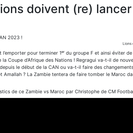
ions doivent (re) lance
Lions 
l’emporter pour terminer 1ᵉʳ du groupe F et ainsi éviter de
de la Coupe d’Afrique des Nations ! Regragui va-t-il de nouve
sé depuis le début de la CAN ou va-t-il faire des changement
 et Amallah ? La Zambie tentera de faire tomber le Maroc da
stics de ce Zambie vs Maroc par Christophe de CM Footbal