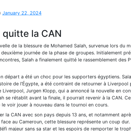
)
January 22, 2024
quitte la CAN
velle de la blessure de Mohamed Salah, survenue lors du m
la deuxième journée de la phase de groupes. Initialement pr
ncontres, Salah a finalement quitté le rassemblement des 
n départ a été un choc pour les supporters égyptiens. Sala
stoire de l’Égypte, a été contraint de retourner à Liverpool
de Liverpool, Jurgen Klopp, qui a annoncé la nouvelle en co
ah se rétablit avant la finale, il pourrait revenir à la CAN. C
le voir jouer à nouveau dans le tournoi en cours.
ter la CAN avec son pays depuis 13 ans, et notamment aprè
7 face au Cameroun, cette blessure représente un coup dur.
défi majeur sans sa star et les espoirs de remporter le trop