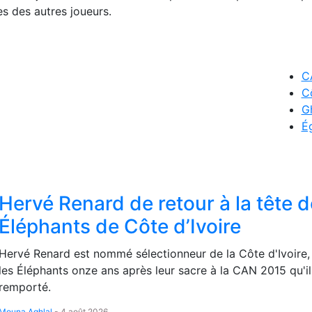
es des autres joueurs.
C
Cô
G
É
Hervé Renard de retour à la tête 
Éléphants de Côte d’Ivoire
Hervé Renard est nommé sélectionneur de la Côte d'Ivoire,
les Éléphants onze ans après leur sacre à la CAN 2015 qu'il
remporté.
Mouna Aghlal
-
4 août 2026