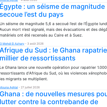
Égypte : un séisme de magnitude 
secoue l’est du pays
Un séisme de magnitude 5,6 a secoué l’est de l’Égypte lund
Aucun mort n’est signalé, mais des évacuations et des dég
matériels ont été recensés au Caire et à Suez.
El Mehdi El Azhary
-
3 août 2026
Afrique du Sud : le Ghana rapatri
millier de ressortissants
Le Ghana lance une nouvelle opération pour rapatrier 1.000
ressortissants d'Afrique du Sud, où les violences xénophob
les migrants se multiplient.
Mouna Aghlal
-
27 juillet 2026
Ghana : de nouvelles mesures po
lutter contre la contrebande de