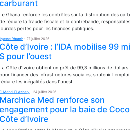
carburant
Le Ghana renforce les contrôles sur la distribution des carb
de réduire la fraude fiscale et la contrebande, responsable
lourdes pertes pour les finances publiques.
Ilyasse Rhamir
-
27 juillet 2026
Côte d’Ivoire : l’IDA mobilise 99 mi
$ pour l’ouest
La Côte d'Ivoire obtient un prêt de 99,3 millions de dollars 
pour financer des infrastructures sociales, soutenir l'emploi
réduire les inégalités dans l'ouest.
El Mehdi El Azhary
-
24 juillet 2026
Marchica Med renforce son
engagement pour la baie de Coc
Côte d’Ivoire