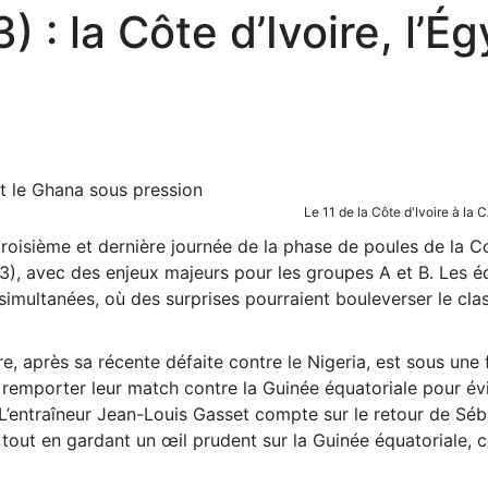
: la Côte d’Ivoire, l’É
Le 11 de la Côte d'Ivoire à l
troisième et dernière journée de la phase de poules de la 
), avec des enjeux majeurs pour les groupes A et B. Les é
simultanées, où des surprises pourraient bouleverser le cl
re, après sa récente défaite contre le Nigeria, est sous une 
 remporter leur match contre la Guinée équatoriale pour év
 L’entraîneur Jean-Louis Gasset compte sur le retour de Séb
 tout en gardant un œil prudent sur la Guinée équatoriale, 