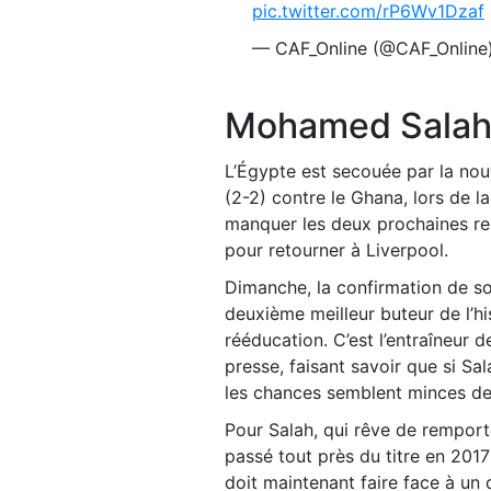
pic.twitter.com/rP6Wv1Dzaf
— CAF_Online (@CAF_Online
Mohamed Salah 
L’Égypte est secouée par la nou
(2-2) contre le Ghana, lors de 
manquer les deux prochaines re
pour retourner à Liverpool.
Dimanche, la confirmation de so
deuxième meilleur buteur de l’hi
rééducation. C’est l’entraîneur 
presse, faisant savoir que si Sal
les chances semblent minces de 
Pour Salah, qui rêve de rempor
passé tout près du titre en 201
doit maintenant faire face à un 