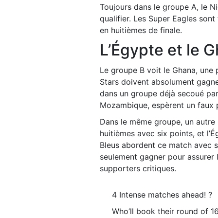
Toujours dans le groupe A, le Ni
qualifier. Les Super Eagles sont 
en huitièmes de finale.
L’Égypte et le 
Le groupe B voit le Ghana, une p
Stars doivent absolument gagner
dans un groupe déjà secoué par 
Mozambique, espèrent un faux pa
Dans le même groupe, un autre ma
huitièmes avec six points, et l
Bleus abordent ce match avec s
seulement gagner pour assurer l
supporters critiques.
4 Intense matches ahead! ?
Who’ll book their round of 1