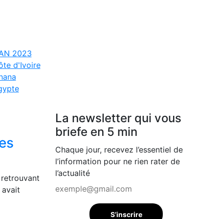
AN 2023
te d'Ivoire
hana
gypte
La newsletter qui vous
briefe en 5 min
des
Chaque jour, recevez l’essentiel de
l’information pour ne rien rater de
l’actualité
 retrouvant
 avait
S’inscrire