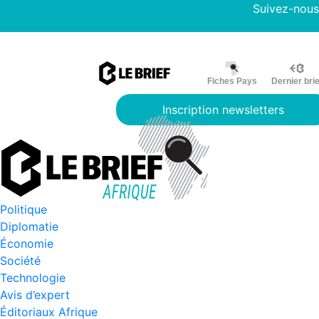
Suivez-nous
Fiches Pays
Dernier brie
Inscription newsletters
Politique
Diplomatie
Économie
Société
Technologie
Avis d’expert
Éditoriaux Afrique