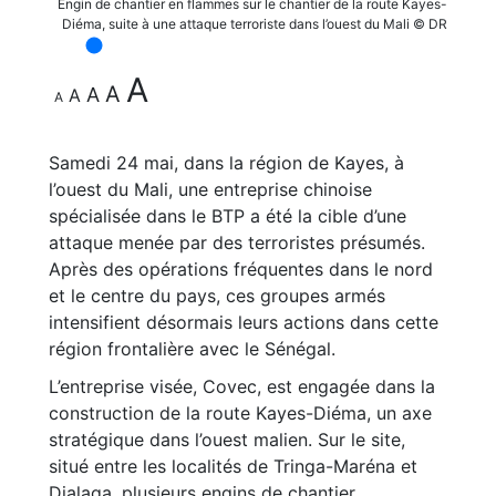
Engin de chantier en flammes sur le chantier de la route Kayes-
Diéma, suite à une attaque terroriste dans l’ouest du Mali © DR
A
A
A
A
A
Samedi 24 mai, dans la région de Kayes, à
l’ouest du Mali, une entreprise chinoise
spécialisée dans le BTP a été la cible d’une
attaque menée par des terroristes présumés.
Après des opérations fréquentes dans le nord
et le centre du pays, ces groupes armés
intensifient désormais leurs actions dans cette
région frontalière avec le Sénégal.
L’entreprise visée, Covec, est engagée dans la
construction de la route Kayes-Diéma, un axe
stratégique dans l’ouest malien. Sur le site,
situé entre les localités de Tringa-Maréna et
Dialaga, plusieurs engins de chantier,