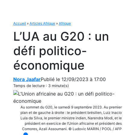
Accueil
»
Articles Afrique
»
Afrique
L’UA au G20 : un
défi politico-
économique
Nora Jaafar
Publié le 12/09/2023 à 17:00
Temps de lecture :
3 minute(s)
Au sommet du G20, le samedi 9 septembre 2023. Au premier
plan et de gauche à droite : le président brésilien, Luiz Inacio
Lula da Silva, le premier ministre indien, Narendra Modi, et le
président en exercice de l’Union africaine et président des
Comores, Azali Assoumani. © Ludovic MARIN / POOL / AFP