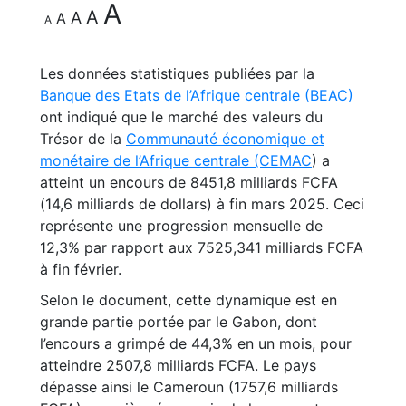
A
A
A
A
A
Les données statistiques publiées par la
Banque des Etats de l’Afrique centrale (BEAC)
ont indiqué que le marché des valeurs du
Trésor de la
Communauté économique et
monétaire de l’Afrique centrale (CEMAC
) a
atteint un encours de 8451,8 milliards FCFA
(14,6 milliards de dollars) à fin mars 2025. Ceci
représente une progression mensuelle de
12,3% par rapport aux 7525,341 milliards FCFA
à fin février.
Selon le document, cette dynamique est en
grande partie portée par le Gabon, dont
l’encours a grimpé de 44,3% en un mois, pour
atteindre 2507,8 milliards FCFA. Le pays
dépasse ainsi le Cameroun (1757,6 milliards