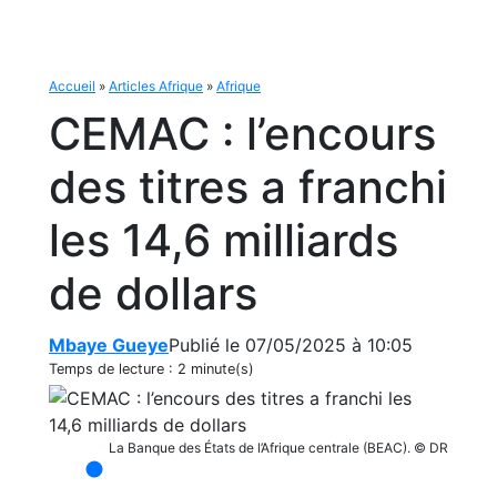
Accueil
»
Articles Afrique
»
Afrique
CEMAC : l’encours
des titres a franchi
les 14,6 milliards
de dollars
Mbaye Gueye
Publié le 07/05/2025 à 10:05
Temps de lecture :
2 minute(s)
La Banque des États de l’Afrique centrale (BEAC). © DR