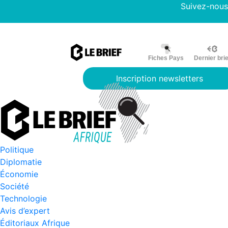
Suivez-nous
Fiches Pays
Dernier brie
Inscription newsletters
Politique
Diplomatie
Économie
Société
Technologie
Avis d’expert
Éditoriaux Afrique