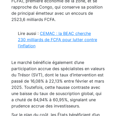
FCFA), première économie de la zone, et se
rapproche du Congo, qui conserve sa position
de principal émetteur avec un encours de
2523,6 milliards FCFA.
Lire aussi :
CEMAC : la BEAC cherche
230 milliards de FCFA pour lutter contre
l’inflation
Le marché bénéficie également d’une
participation accrue des spécialistes en valeurs
du Trésor (SVT), dont le taux d’intervention est
passé de 16,08% à 22,13% entre février et mars
2025. Toutefois, cette hausse contraste avec
une baisse du taux de souscription global, qui
a chuté de 84,94% à 60,95%, signalant une
prudence accrue des investisseurs.
Sur le plan du coût, les États bénéficient d’un