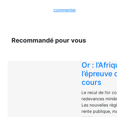
commenter
Recommandé pour vous
Or : l’Afri
l’épreuve 
cours
Le recul de l’or 
redevances minièr
Les nouvelles règl
rente publique, m