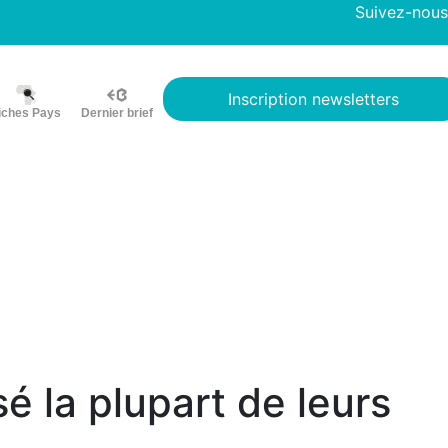
Suivez-nous
Inscription newsletters
iches Pays
Dernier brief
é la plupart de leurs