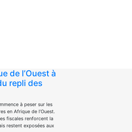
que de l’Ouest à
du repli des
commence à peser sur les
es en Afrique de l’Ouest.
es fiscales renforcent la
ais restent exposées aux