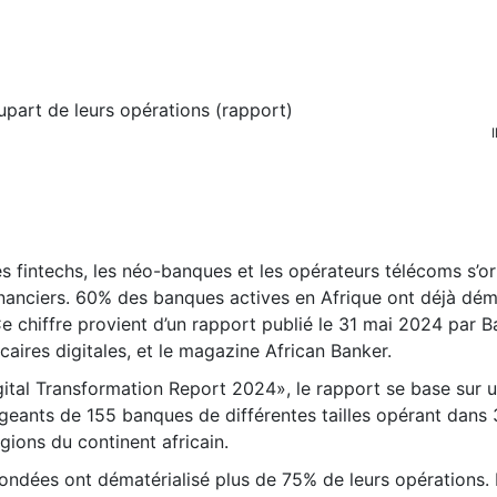
I
s fintechs, les néo-banques et les opérateurs télécoms s’or
inanciers. 60% des banques actives en Afrique ont déjà dém
Ce chiffre provient d’un rapport publié le 31 mai 2024 par 
aires digitales, et le magazine African Banker.
igital Transformation Report 2024», le rapport se base sur 
igeants de 155 banques de différentes tailles opérant dans
gions du continent africain.
ondées ont dématérialisé plus de 75% de leurs opérations. 