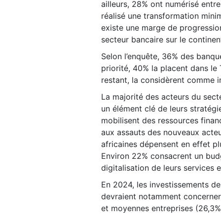
ailleurs, 28% ont numérisé entr
réalisé une transformation mini
existe une marge de progressio
secteur bancaire sur le continen
Selon l’enquête, 36% des banqu
priorité, 40% la placent dans le
restant, la considèrent comme 
La majorité des acteurs du sect
un élément clé de leurs stratég
mobilisent des ressources financ
aux assauts des nouveaux acteu
africaines dépensent en effet pl
Environ 22% consacrent un budge
digitalisation de leurs services
En 2024, les investissements de
devraient notamment concerner 
et moyennes entreprises (26,3%)