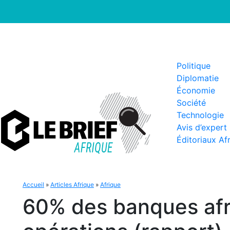
Politique
Diplomatie
Économie
Société
Technologie
Avis d’expert
Éditoriaux Af
Accueil
»
Articles Afrique
»
Afrique
60% des banques afri