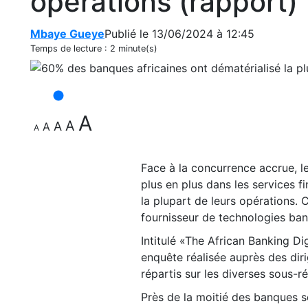
opérations (rapport)
Mbaye Gueye
Publié le 13/06/2024 à 12:45
Temps de lecture :
2 minute(s)
A
A
A
A
A
Face à la concurrence accrue, le
plus en plus dans les services f
la plupart de leurs opérations. 
fournisseur de technologies banc
Intitulé «The African Banking D
enquête réalisée auprès des dir
répartis sur les diverses sous-ré
Près de la moitié des banques s