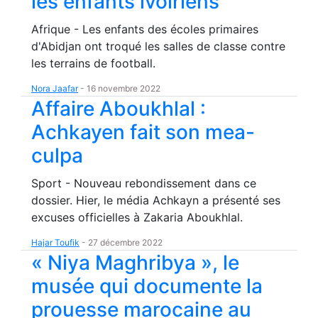
les enfants ivoiriens
Afrique - Les enfants des écoles primaires
d'Abidjan ont troqué les salles de classe contre
les terrains de football.
Nora Jaafar
-
16 novembre 2022
Affaire Aboukhlal :
Achkayen fait son mea-
culpa
Sport - Nouveau rebondissement dans ce
dossier. Hier, le média Achkayn a présenté ses
excuses officielles à Zakaria Aboukhlal.
Hajar Toufik
-
27 décembre 2022
« Niya Maghribya », le
musée qui documente la
prouesse marocaine au