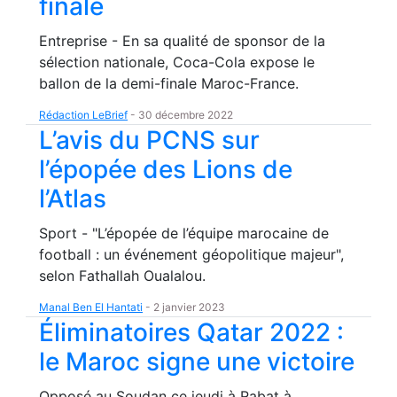
finale
Entreprise - En sa qualité de sponsor de la
sélection nationale, Coca-Cola expose le
ballon de la demi-finale Maroc-France.
Rédaction LeBrief
-
30 décembre 2022
L’avis du PCNS sur
l’épopée des Lions de
l’Atlas
Sport - "L’épopée de l’équipe marocaine de
football : un événement géopolitique majeur",
selon Fathallah Oualalou.
Manal Ben El Hantati
-
2 janvier 2023
Éliminatoires Qatar 2022 :
le Maroc signe une victoire
Opposé au Soudan ce jeudi à Rabat à