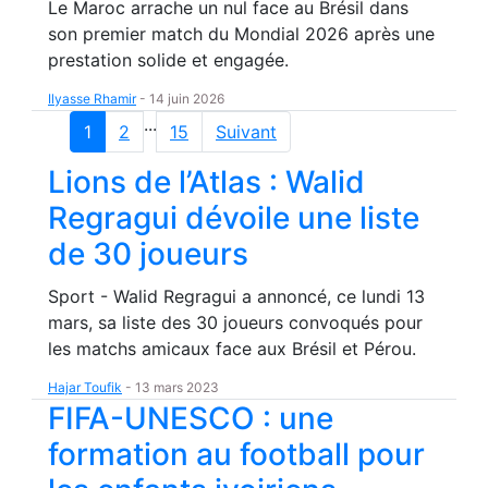
Le Maroc arrache un nul face au Brésil dans
son premier match du Mondial 2026 après une
prestation solide et engagée.
Ilyasse Rhamir
-
14 juin 2026
...
1
2
15
Suivant
Lions de l’Atlas : Walid
Regragui dévoile une liste
de 30 joueurs
Sport - Walid Regragui a annoncé, ce lundi 13
mars, sa liste des 30 joueurs convoqués pour
les matchs amicaux face aux Brésil et Pérou.
Hajar Toufik
-
13 mars 2023
FIFA-UNESCO : une
formation au football pour