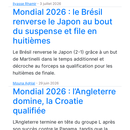
Ilyasse Rhamir
-
3 juillet 2026
Mondial 2026 : le Brésil
renverse le Japon au bout
du suspense et file en
huitièmes
Le Brésil renverse le Japon (2-1) grâce à un but
de Martinelli dans le temps additionnel et
décroche au forceps sa qualification pour les
huitièmes de finale.
Mouna Aghlal
-
29 juin 2026
Mondial 2026 : l’Angleterre
domine, la Croatie
qualifiée
L’Angleterre termine en tête du groupe L après
son succès contre le Panama, tandis que la