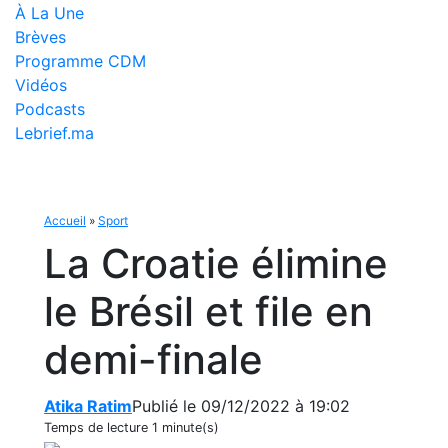
À La Une
Brèves
Programme CDM
Vidéos
Podcasts
Lebrief.ma
Accueil
»
Sport
La Croatie élimine
le Brésil et file en
demi-finale
Atika Ratim
Publié le 09/12/2022 à 19:02
Temps de lecture
1 minute(s)