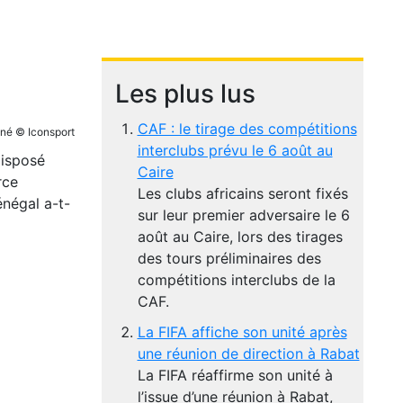
Les plus lus
CAF : le tirage des compétitions
ané © Iconsport
interclubs prévu le 6 août au
disposé
Caire
rce
Les clubs africains seront fixés
négal a-t-
sur leur premier adversaire le 6
août au Caire, lors des tirages
des tours préliminaires des
compétitions interclubs de la
CAF.
La FIFA affiche son unité après
une réunion de direction à Rabat
La FIFA réaffirme son unité à
l’issue d’une réunion à Rabat,