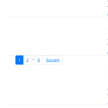
...
1
2
6
Suivant