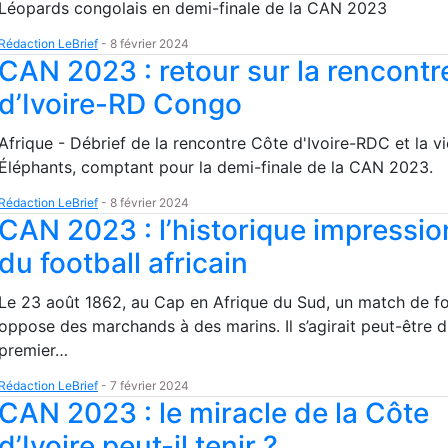
Léopards congolais en demi-finale de la CAN 2023
Rédaction LeBrief
-
8 février 2024
CAN 2023 : retour sur la rencontr
d’Ivoire-RD Congo
Afrique - Débrief de la rencontre Côte d'Ivoire-RDC et la vi
Éléphants, comptant pour la demi-finale de la CAN 2023.
Rédaction LeBrief
-
8 février 2024
CAN 2023 : l’historique impressi
du football africain
Le 23 août 1862, au Cap en Afrique du Sud, un match de fo
oppose des marchands à des marins. Il s’agirait peut-être 
premier…
Rédaction LeBrief
-
7 février 2024
CAN 2023 : le miracle de la Côte
d’Ivoire peut-il tenir ?