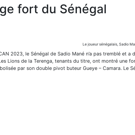
ge fort du Sénégal
Le joueur sénégalais, Sadio M
 CAN 2023, le Sénégal de Sadio Mané n’a pas tremblé et a 
es Lions de la Terenga, tenants du titre, ont montré une fo
mbolisée par son double pivot buteur Gueye – Camara. Le Sé