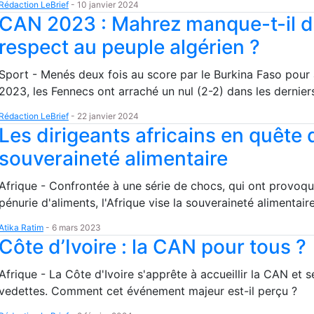
Rédaction LeBrief
-
10 janvier 2024
CAN 2023 : Mahrez manque-t-il 
respect au peuple algérien ?
Sport - Menés deux fois au score par le Burkina Faso pour
2023, les Fennecs ont arraché un nul (2-2) dans les derniers
Rédaction LeBrief
-
22 janvier 2024
Les dirigeants africains en quête 
souveraineté alimentaire
Afrique - Confrontée à une série de chocs, qui ont provoq
pénurie d'aliments, l'Afrique vise la souveraineté alimentaire
Atika Ratim
-
6 mars 2023
Côte d’Ivoire : la CAN pour tous ?
Afrique - La Côte d'Ivoire s'apprête à accueillir la CAN et s
vedettes. Comment cet événement majeur est-il perçu ?