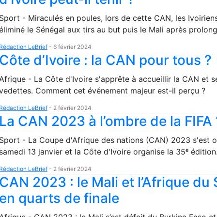
Sport - Miraculés en poules, lors de cette CAN, les Ivoirien
éliminé le Sénégal aux tirs au but puis le Mali après prolong
Rédaction LeBrief
-
6 février 2024
Côte d’Ivoire : la CAN pour tous ?
Afrique - La Côte d'Ivoire s'apprête à accueillir la CAN et s
vedettes. Comment cet événement majeur est-il perçu ?
Rédaction LeBrief
-
2 février 2024
La CAN 2023 à l’ombre de la FIFA 
Sport - La Coupe d'Afrique des nations (CAN) 2023 s'est o
samedi 13 janvier et la Côte d'Ivoire organise la 35ᵉ édition
Rédaction LeBrief
-
2 février 2024
CAN 2023 : le Mali et l’Afrique du
en quarts de finale