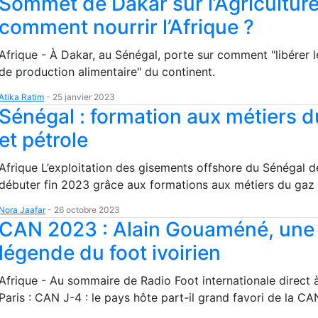
Sommet de Dakar sur l’Agriculture
comment nourrir l’Afrique ?
Afrique - À Dakar, au Sénégal, porte sur comment "libérer l
de production alimentaire" du continent.
Atika Ratim
-
25 janvier 2023
Sénégal : formation aux métiers d
et pétrole
Afrique L’exploitation des gisements offshore du Sénégal d
débuter fin 2023 grâce aux formations aux métiers du gaz 
Nora Jaafar
-
26 octobre 2023
CAN 2023 : Alain Gouaméné, une
légende du foot ivoirien
Afrique - Au sommaire de Radio Foot internationale direct 
Paris : CAN J-4 : le pays hôte part-il grand favori de la C