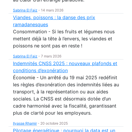
Sabrina El Faiz
-
14 mars 2026
Viandes, poissons : la danse des prix
ramadanesques
Consommation - Si les fruits et légumes nous
mettent déjà la tête à l’envers, les viandes et
poissons ne sont pas en reste !
Sabrina El Faiz
-
7 mars 2026
Indemnités CNSS 2025 : nouveaux plafonds et
conditions d’exonération
Économie - Un arrêté du 19 mai 2025 redéfinit
les règles d’exonération des indemnités liées au
transport, à la représentation ou aux aides
sociales. La CNSS est désormais dotée d’un
cadre harmonisé avec la fiscalité, garantissant
plus de clarté pour les employeurs.
Ilyasse Rhamir
-
20 octobre 2025
Pilotage énergétique : pourquoi la data est un