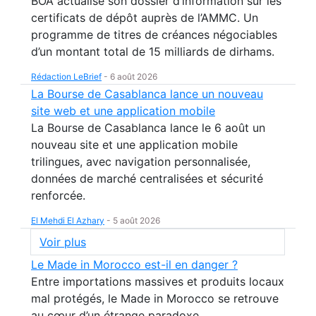
BOA actualise son dossier d’information sur les
certificats de dépôt auprès de l’AMMC. Un
programme de titres de créances négociables
d’un montant total de 15 milliards de dirhams.
Rédaction LeBrief
-
6 août 2026
La Bourse de Casablanca lance un nouveau
site web et une application mobile
La Bourse de Casablanca lance le 6 août un
nouveau site et une application mobile
trilingues, avec navigation personnalisée,
données de marché centralisées et sécurité
renforcée.
El Mehdi El Azhary
-
5 août 2026
Voir plus
Le Made in Morocco est-il en danger ?
Entre importations massives et produits locaux
mal protégés, le Made in Morocco se retrouve
au cœur d’un étrange paradoxe.