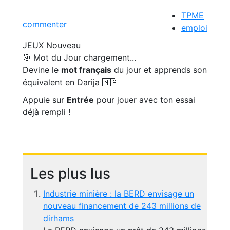
TPME
commenter
emploi
JEUX
Nouveau
🎯 Mot du Jour
chargement...
Devine le
mot français
du jour et apprends son
équivalent en Darija 🇲🇦
Appuie sur
Entrée
pour jouer avec ton essai
déjà rempli !
Les plus lus
Industrie minière : la BERD envisage un
nouveau financement de 243 millions de
dirhams