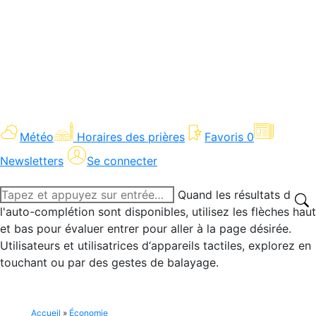
Météo
Horaires des prières
Favoris
0
Newsletters
Se connecter
Recherche
Quand les résultats de
:
l'auto-complétion sont disponibles, utilisez les flèches haut
et bas pour évaluer entrer pour aller à la page désirée.
Utilisateurs et utilisatrices d‘appareils tactiles, explorez en
touchant ou par des gestes de balayage.
Accueil
»
Économie