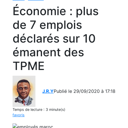
Économie : plus
de 7 emplois
déclarés sur 10
émanent des
TPME
J.R.Y
Publié le 29/09/2020 à 17:18
Temps de lecture :
3 minute(s)
favoris