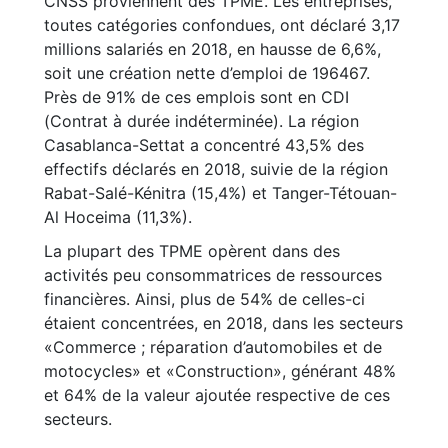
CNSS proviennent des TPME. Les entreprises,
toutes catégories confondues, ont déclaré 3,17
millions salariés en 2018, en hausse de 6,6%,
soit une création nette d’emploi de 196467.
Près de 91% de ces emplois sont en CDI
(Contrat à durée indéterminée). La région
Casablanca-Settat a concentré 43,5% des
effectifs déclarés en 2018, suivie de la région
Rabat-Salé-Kénitra (15,4%) et Tanger-Tétouan-
Al Hoceima (11,3%).
La plupart des TPME opèrent dans des
activités peu consommatrices de ressources
financières. Ainsi, plus de 54% de celles-ci
étaient concentrées, en 2018, dans les secteurs
«Commerce ; réparation d’automobiles et de
motocycles» et «Construction», générant 48%
et 64% de la valeur ajoutée respective de ces
secteurs.