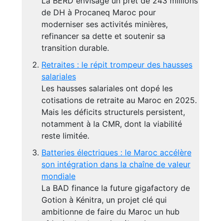
La BERD envisage un prêt de 243 millions
de DH à Procaneq Maroc pour
moderniser ses activités minières,
refinancer sa dette et soutenir sa
transition durable.
Retraites : le répit trompeur des hausses
salariales
Les hausses salariales ont dopé les
cotisations de retraite au Maroc en 2025.
Mais les déficits structurels persistent,
notamment à la CMR, dont la viabilité
reste limitée.
Batteries électriques : le Maroc accélère
son intégration dans la chaîne de valeur
mondiale
La BAD finance la future gigafactory de
Gotion à Kénitra, un projet clé qui
ambitionne de faire du Maroc un hub