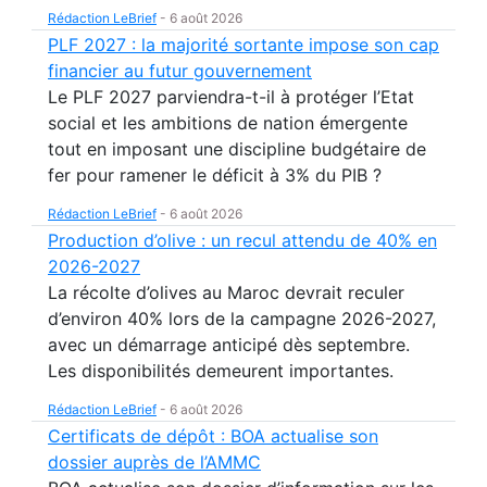
Rédaction LeBrief
-
6 août 2026
PLF 2027 : la majorité sortante impose son cap
financier au futur gouvernement
Le PLF 2027 parviendra-t-il à protéger l’Etat
social et les ambitions de nation émergente
tout en imposant une discipline budgétaire de
fer pour ramener le déficit à 3% du PIB ?
Rédaction LeBrief
-
6 août 2026
Production d’olive : un recul attendu de 40% en
2026-2027
La récolte d’olives au Maroc devrait reculer
d’environ 40% lors de la campagne 2026-2027,
avec un démarrage anticipé dès septembre.
Les disponibilités demeurent importantes.
Rédaction LeBrief
-
6 août 2026
Certificats de dépôt : BOA actualise son
dossier auprès de l’AMMC