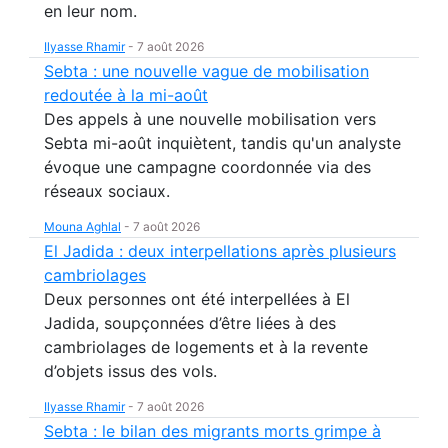
en leur nom.
Ilyasse Rhamir
-
7 août 2026
Sebta : une nouvelle vague de mobilisation
redoutée à la mi-août
Des appels à une nouvelle mobilisation vers
Sebta mi-août inquiètent, tandis qu'un analyste
évoque une campagne coordonnée via des
réseaux sociaux.
Mouna Aghlal
-
7 août 2026
El Jadida : deux interpellations après plusieurs
cambriolages
Deux personnes ont été interpellées à El
Jadida, soupçonnées d’être liées à des
cambriolages de logements et à la revente
d’objets issus des vols.
Ilyasse Rhamir
-
7 août 2026
Sebta : le bilan des migrants morts grimpe à