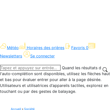
Météo
Horaires des prières
Favoris
0
Newsletters
Se connecter
Recherche
Quand les résultats de
:
l'auto-complétion sont disponibles, utilisez les flèches haut
et bas pour évaluer entrer pour aller à la page désirée.
Utilisateurs et utilisatrices d‘appareils tactiles, explorez en
touchant ou par des gestes de balayage.
Accueil
»
Société