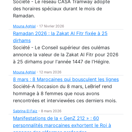
Société - Le réseau CASA Tramway adopte
des horaires spéciaux durant le mois de
Ramadan.
Mouna Aghlal
-
17 février 2026
Ramadan 2026 : la Zakat Al Fitr fixée à 25
dirhams
Société - Le Conseil supérieur des oulémas
annonce la valeur de la Zakat Al Fitr pour 2026
à 25 dirhams pour l'année 1447 de l'Hégire.
Mouna Aghlal
-
12 mars 2026
8 mars : 8 Marocaines qui bousculent les lignes
Société-A l’occasion du 8 mars, LeBrief rend
hommage à 8 femmes que nous avons
rencontrées et interviewées ces derniers mois.
Sabrina El Faiz
-
8 mars 2026
Manifestations de la « GenZ 212 » : 60
personnalités marocaines exhortent le Roi à