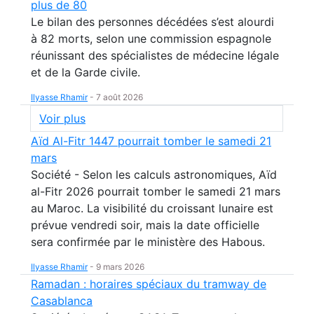
plus de 80
Le bilan des personnes décédées s’est alourdi
à 82 morts, selon une commission espagnole
réunissant des spécialistes de médecine légale
et de la Garde civile.
Ilyasse Rhamir
-
7 août 2026
Voir plus
Aïd Al-Fitr 1447 pourrait tomber le samedi 21
mars
Société - Selon les calculs astronomiques, Aïd
al-Fitr 2026 pourrait tomber le samedi 21 mars
au Maroc. La visibilité du croissant lunaire est
prévue vendredi soir, mais la date officielle
sera confirmée par le ministère des Habous.
Ilyasse Rhamir
-
9 mars 2026
Ramadan : horaires spéciaux du tramway de
Casablanca