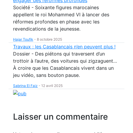
engager des réformes profondes
Société - Soixante figures marocaines
appellent le roi Mohammed VI à lancer des
réformes profondes en phase avec les
revendications de la jeunesse.
Hajar Toufik
-
8 octobre 2025
Travaux : les Casablancais n’en peuvent plus !
Dossier - Des piétons qui traversent d’un
trottoir à l’autre, des voitures qui zigzaguent…
À croire que les Casablancais vivent dans un
jeu vidéo, sans bouton pause.
Sabrina El Faiz
-
12 avril 2025
Laisser un commentaire