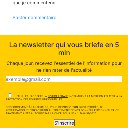
que je commenterai.
Poster commentaire
La newsletter qui vous briefe en 5
min
Chaque jour, recevez l'essentiel de l'information pour
ne rien rater de l'actualité
*
J'AI LU ET J'ACCEPTE LA
NOTICE LÉGALE
, NOTAMMENT LA MENTION RELATIVE À LA
PROTECTION DES DONNÉES PERSONNELLES
CONFORMÉMENT À LA LOI 09-08, VOUS DISPOSEZ D'UN DROIT D'ACCÈS, DE
RECTIFICATION ET D'OPPOSITION AU TRAITEMENT DE VOS DONNÉES PERSONNELLES. CE
TRAITEMENT A ÉTÉ AUTORISÉ PAR LA CNDP SOUS LE N° : D-M-52/2020
S'inscrire